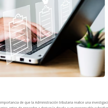
 importancia de que la Administración tributaria realice una investigac
arios antes de proceder a derivar la deuda a un responsable subsidiar