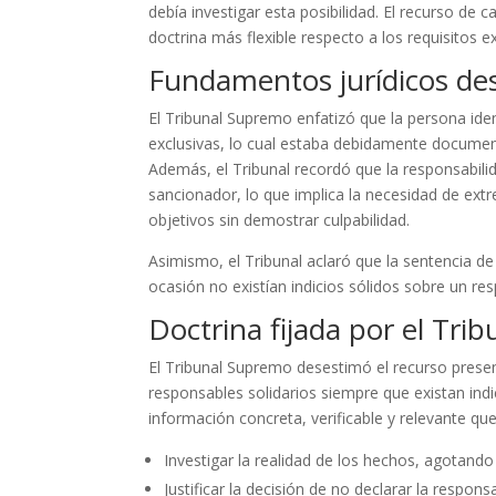
debía investigar esta posibilidad. El recurso de
doctrina más flexible respecto a los requisitos e
Fundamentos jurídicos de
El Tribunal Supremo enfatizó que la persona ide
exclusivas, lo cual estaba debidamente document
Además, el Tribunal recordó que la responsabilida
sancionador, lo que implica la necesidad de extre
objetivos sin demostrar culpabilidad.
Asimismo, el Tribunal aclaró que la sentencia de
ocasión no existían indicios sólidos sobre un resp
Doctrina fijada por el Tr
El Tribunal Supremo desestimó el recurso present
responsables solidarios siempre que existan indi
información concreta, verificable y relevante qu
Investigar la realidad de los hechos, agotand
Justificar la decisión de no declarar la respon