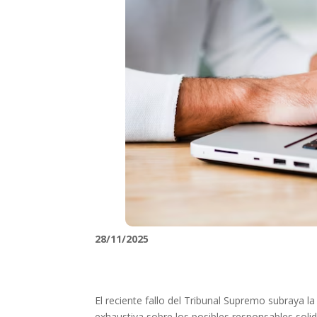
28/11/2025
El reciente fallo del Tribunal Supremo subraya la
exhaustiva sobre los posibles responsables solid