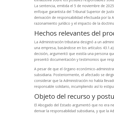
La sentencia, emitida el 5 de noviembre de 202
enfoque garantista del Tribunal Superior de Jus
derivación de responsabilidad efectuada por la 
razonamiento jurídico y el impacto de la doctrina
Hechos relevantes del pr
La Administración tributaria designó a un admin
una empresa, basándose en los artículos 43.1.a) 
decisión, argumentó que existía una persona q
presentó documentación y testimonios que respal
A pesar de que el órgano económico-administrat
subsidiaria. Posteriormente, el afectado se dirigi
considerar que la Administración no había lleva
responsable solidario, incumpliendo así lo estipul
Objeto del recurso y postu
El Abogado del Estado argumentó que no era nec
derivar la responsabilidad subsidiaria, y que la