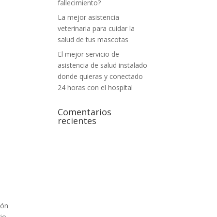
fallecimiento?
La mejor asistencia
veterinaria para cuidar la
salud de tus mascotas
El mejor servicio de
asistencia de salud instalado
donde quieras y conectado
24 horas con el hospital
Comentarios
recientes
ión
io.