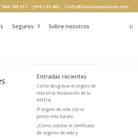
664 188 917
910 133 485
info@illanaconsultores.com
s
Seguros
Sobre nosotros
Entradas recientes
es
Cómo desgravar el seguro de
vida en la declaración de la
RENTA
El seguro de vida con el
precio más barato
¿Cómo solicitar el certificado
de seguros de vida y