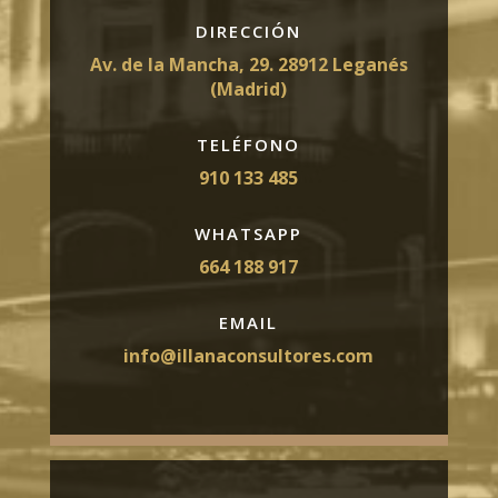
DIRECCIÓN
Av. de la Mancha, 29. 28912 Leganés
(Madrid)
TELÉFONO
910 133 485
WHATSAPP
664 188 917
EMAIL
info@illanaconsultores.com