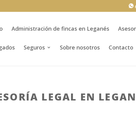
6
io
Administración de fincas en Leganés
Asesor
gados
Seguros
Sobre nosotros
Contacto
SORÍA LEGAL EN LEGAN