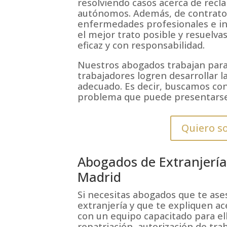
resolviendo casos acerca de recl
autónomos. Además, de contratos
enfermedades profesionales e in
el mejor trato posible y resuelva
eficaz y con responsabilidad.
Nuestros abogados trabajan para
trabajadores logren desarrollar la
adecuado. Es decir, buscamos con
problema que puede presentarse
Quiero so
Abogados de Extranjería
Madrid
Si necesitas abogados que te ase
extranjería y que te expliquen a
con un equipo capacitado para el
repatriación, autorización de tra