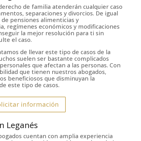
erecho de familia atenderán cualquier caso
mentos, separaciones y divorcios. De igual
de pensiones alimenticias y
ia, regímenes económicos y modificaciones
seguir la mejor resolución para ti sin
lte el caso.
tamos de llevar este tipo de casos de la
uchos suelen ser bastante complicados
personales que afectan a las personas. Con
ibilidad que tienen nuestros abogados,
os beneficiosos que disminuyan la
e este tipo de casos.
licitar información
en Leganés
abogados cuentan con amplia experiencia