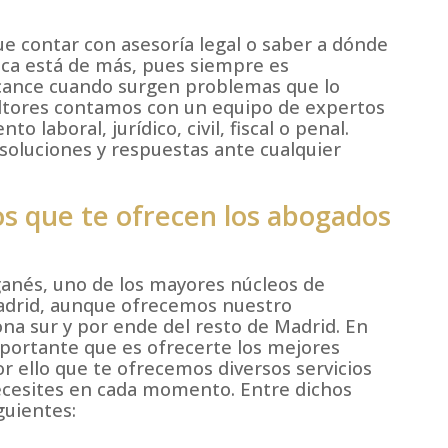
e contar con asesoría legal o saber a dónde
nca está de más, pues siempre es
cance cuando surgen problemas que lo
ultores contamos con un equipo de expertos
 laboral, jurídico, civil, fiscal o penal.
 soluciones y respuestas ante cualquier
ios que te ofrecen los abogados
ganés, uno de los mayores núcleos de
adrid, aunque ofrecemos nuestro
ona sur y por ende del resto de Madrid. En
portante que es ofrecerte los mejores
por ello que te ofrecemos diversos servicios
necesites en cada momento. Entre dichos
guientes: