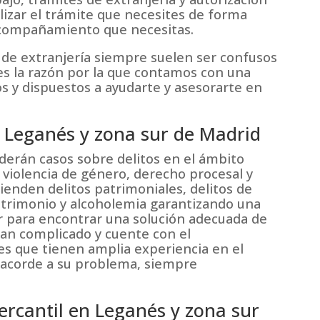
lizar el trámite que necesites de forma
 acompañamiento que necesitas.
 de extranjería siempre suelen ser confusos
es la razón por la que contamos con una
os y dispuestos a ayudarte y asesorarte en
 Leganés y zona sur de Madrid
erán casos sobre delitos en el ámbito
, violencia de género, derecho procesal y
ienden delitos patrimoniales, delitos de
patrimonio y alcoholemia garantizando una
or para encontrar una solución adecuada de
an complicado y cuente con el
 que tienen amplia experiencia en el
o acorde a su problema, siempre
rcantil en Leganés y zona sur