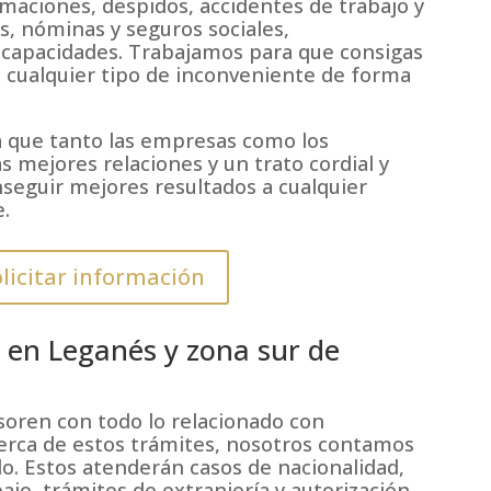
amaciones, despidos, accidentes de trabajo y
, nóminas y seguros sociales,
capacidades. Trabajamos para que consigas
s cualquier tipo de inconveniente de forma
 que tanto las empresas como los
s mejores relaciones y un trato cordial y
seguir mejores resultados a cualquier
.
licitar información
 en Leganés y zona sur de
soren con todo lo relacionado con
cerca de estos trámites, nosotros contamos
lo. Estos atenderán casos de nacionalidad,
bajo, trámites de extranjería y autorización