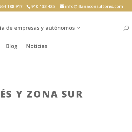
64 188 917
910 133 485
info@illanaconsultores.com
ía de empresas y autónomos
Blog
Noticias
ÉS Y ZONA SUR