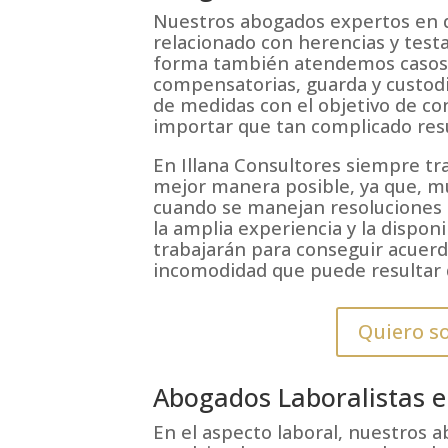
Nuestros abogados expertos en d
relacionado con herencias y testa
forma también atendemos casos 
compensatorias, guarda y custod
de medidas con el objetivo de con
importar que tan complicado resu
En Illana Consultores siempre tra
mejor manera posible, ya que, m
cuando se manejan resoluciones 
la amplia experiencia y la dispon
trabajarán para conseguir acuerd
incomodidad que puede resultar d
Quiero so
Abogados Laboralistas 
En el aspecto laboral, nuestros 