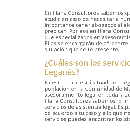
En Illana Consultores sabemos qu
acudir en caso de necesitarla nu
importante tener abogados al al
precisan. Por eso en Illana Cons
que especializados en asesoramiento
Ellos se encargarán de ofrecerte
situación que se te presente.
¿Cuáles son los servic
Leganés?
Nuestro local está situado en Le
población en la Comunidad de M
asesoramiento legal en toda la z
Illana Consultores sabemos lo im
servicios de asistencia legal. Es 
de acuerdo a tu caso y a lo que 
servicios puedes encontrar los si