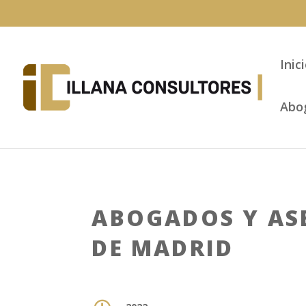
Inic
Abo
ABOGADOS Y ASE
DE MADRID